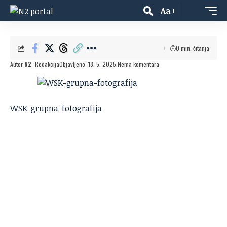
Aa
0 min. čitanja
Autor:
N2
- Redakcija
Objavljeno: 18. 5. 2025.
Nema komentara
WSK-grupna-fotografija