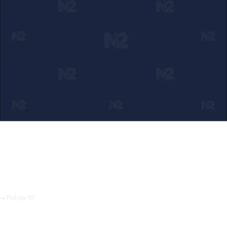
Ako verujete u ono što radimo
Svakodnevno objavljujemo informacije od javnog značaja i
trudimo se da radimo profesionalno, odgovorno i nezavisno.
Pomozite da tako i ostane.
➜ Podržite N2