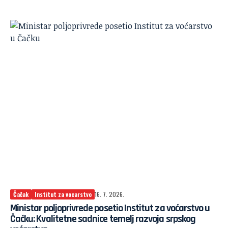
Čačak
Institut za vocarstvo
16. 7. 2026.
Ministar poljoprivrede posetio Institut za voćarstvo u
Čačku: Kvalitetne sadnice temelj razvoja srpskog