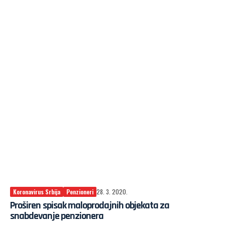
Koronavirus Srbija
Penzioneri
28. 3. 2020.
Proširen spisak maloprodajnih objekata za
snabdevanje penzionera