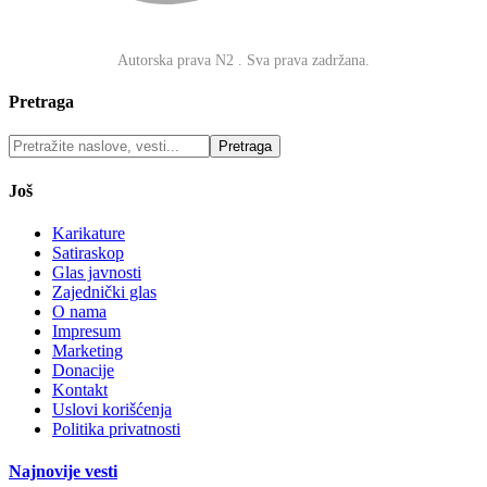
O nama
·
Impresum
·
Marketing
·
Donacije
·
Kontakt
·
Uslovi
korišćenja
·
Politika privatnosti
Autorska prava N2
. Sva prava zadržana.
Pretraga
Još
Karikature
Satiraskop
Glas javnosti
Zajednički glas
O nama
Impresum
Marketing
Donacije
Kontakt
Uslovi korišćenja
Politika privatnosti
Najnovije vesti