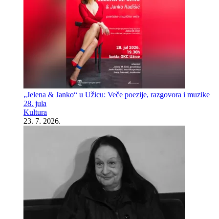
„Jelena & Janko“ u Užicu: Veče poezije, razgovora i muzike
28. jula
Kultura
23. 7. 2026.