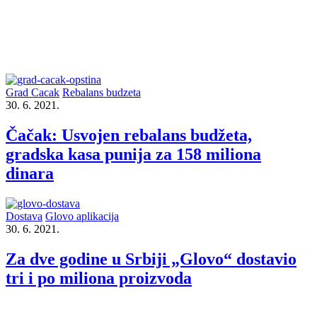
Grad Cacak
Rebalans budzeta
30. 6. 2021.
Čačak: Usvojen rebalans budžeta,
gradska kasa punija za 158 miliona
dinara
Dostava
Glovo aplikacija
30. 6. 2021.
Za dve godine u Srbiji „Glovo“ dostavio
tri i po miliona proizvoda