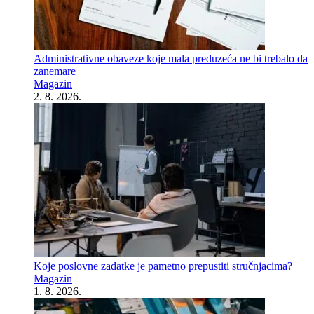
Administrativne obaveze koje mala preduzeća ne bi trebalo da
zanemare
Magazin
2. 8. 2026.
Koje poslovne zadatke je pametno prepustiti stručnjacima?
Magazin
1. 8. 2026.