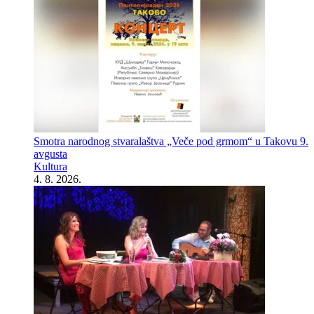
Smotra narodnog stvaralaštva „Veče pod grmom“ u Takovu 9.
avgusta
Kultura
4. 8. 2026.