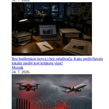
Bez budžetskog novca i bez oglašivača: Kako preživljavaju
lokalni mediji koji kritikuju vlast?
Mozaik
24. 7. 2026.