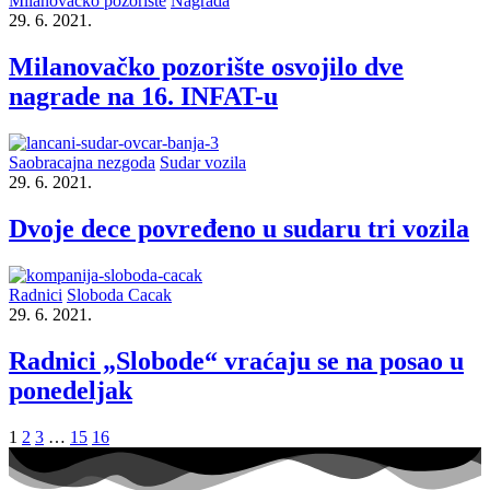
Milanovacko pozoriste
Nagrada
29. 6. 2021.
Milanovačko pozorište osvojilo dve
nagrade na 16. INFAT-u
Saobracajna nezgoda
Sudar vozila
29. 6. 2021.
Dvoje dece povređeno u sudaru tri vozila
Radnici
Sloboda Cacak
29. 6. 2021.
Radnici „Slobode“ vraćaju se na posao u
ponedeljak
1
2
3
…
15
16