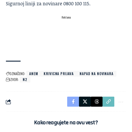
Sigurnoj liniji za novinare 0800 100 115.
Reklama
OZNAČENO:
ANEM
KRIVICNA PRIJAVA
NAPAD NA NOVINARA
IZVOR:
N2
Kako reagujete na ovu vest?