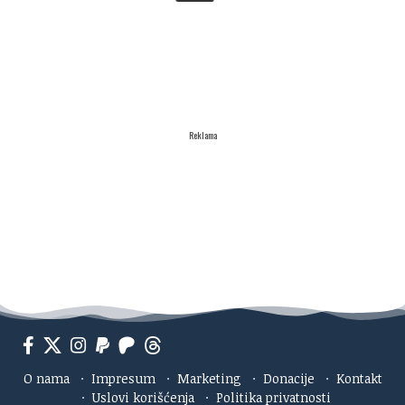
Reklama
O nama
·
Impresum
·
Marketing
·
Donacije
·
Kontakt
·
Uslovi korišćenja
·
Politika privatnosti