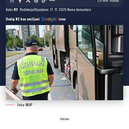
1 min. čitanja
Autor:
N2
- Redakcija
Objavljeno: 17. 11. 2025.
Nema komentara
Dodaj N2 kao omiljeni
izvor
Foto: MUP
Reklama