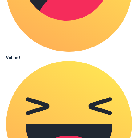
0
Volim