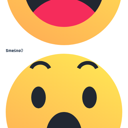
0
Smešno