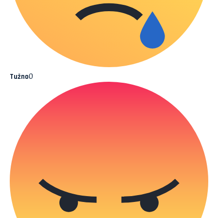
0
Tužno