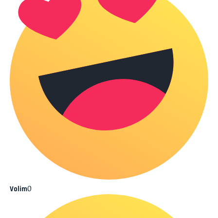
0
Volim