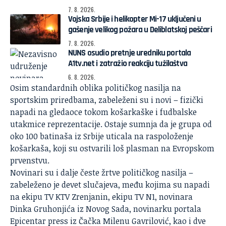
7. 8. 2026.
Vojska Srbije i helikopter Mi-17 uključeni u
gašenje velikog požara u Deliblatskoj peščari
7. 8. 2026.
NUNS osudio pretnje uredniku portala
A1tv.net i zatražio reakciju tužilaštva
6. 8. 2026.
Osim standardnih oblika političkog nasilja na
sportskim priredbama, zabeleženi su i novi – fizički
napadi na gledaoce tokom košarkaške i fudbalske
utakmice reprezentacije. Ostaje sumnja da je grupa od
oko 100 batinaša iz Srbije uticala na raspoloženje
košarkaša, koji su ostvarili loš plasman na Evropskom
prvenstvu.
Novinari su i dalje česte žrtve političkog nasilja –
zabeleženo je devet slučajeva, među kojima su napadi
na ekipu TV KTV Zrenjanin, ekipu TV N1, novinara
Dinka Gruhonjića iz Novog Sada, novinarku portala
Epicentar press iz Čačka Milenu Gavrilović, kao i dve