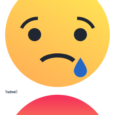
0
Tužno