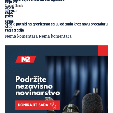
Sledeći članak
Srpski putnici na granicama sa EU od sada kroz novu proceduru
registracije
Nema komentara
Nema komentara