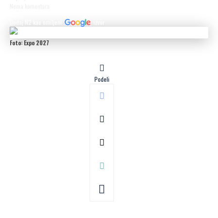
Nema komentara
Dodaj N2 kao omiljeni
izvor
Foto: Expo 2027
Podeli