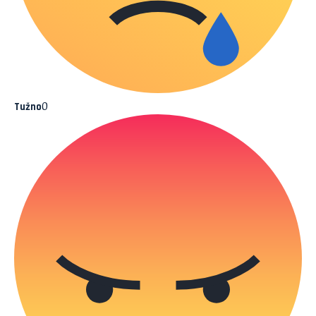
0
Tužno