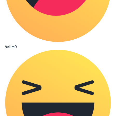
0
Volim