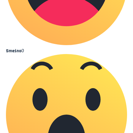
0
Smešno