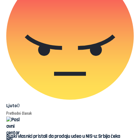
0
Ljuto
Prethodni članak
Ruski vlasnici pristali da prodaju udeo u NIS-u: Srbija čeka