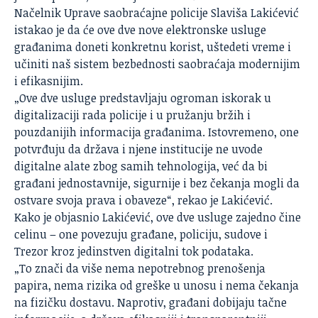
Načelnik Uprave saobraćajne policije Slaviša Lakićević
istakao je da će ove dve nove elektronske usluge
građanima doneti konkretnu korist, uštedeti vreme i
učiniti naš sistem bezbednosti saobraćaja modernijim
i efikasnijim.
„Ove dve usluge predstavljaju ogroman iskorak u
digitalizaciji rada policije i u pružanju bržih i
pouzdanijih informacija građanima. Istovremeno, one
potvrđuju da država i njene institucije ne uvode
digitalne alate zbog samih tehnologija, već da bi
građani jednostavnije, sigurnije i bez čekanja mogli da
ostvare svoja prava i obaveze“, rekao je Lakićević.
Kako je objasnio Lakićević, ove dve usluge zajedno čine
celinu – one povezuju građane, policiju, sudove i
Trezor kroz jedinstven digitalni tok podataka.
„To znači da više nema nepotrebnog prenošenja
papira, nema rizika od greške u unosu i nema čekanja
na fizičku dostavu. Naprotiv, građani dobijaju tačne