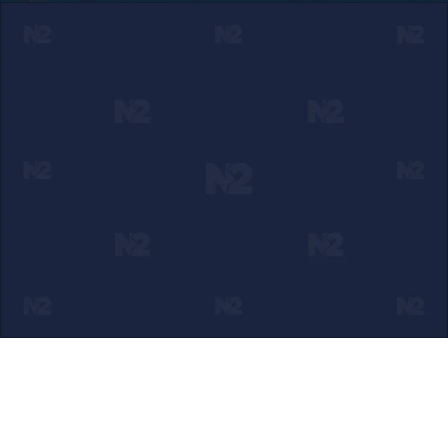
Ako verujete u ono što radimo
Svakodnevno objavljujemo informacije od javnog značaja i
trudimo se da radimo profesionalno, odgovorno i nezavisno.