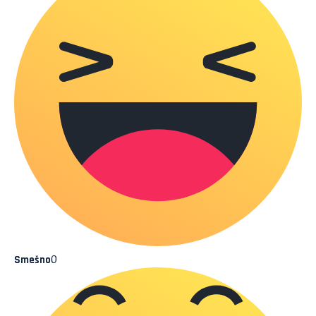
0
Smešno