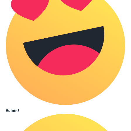
0
Volim