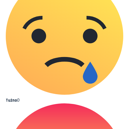
0
Tužno