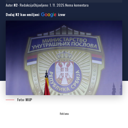
Autor:
N2
- Redakcija
Objavljeno: 1. 11. 2025.
Nema komentara
Dodaj N2 kao omiljeni
izvor
Foto: MUP
Reklama