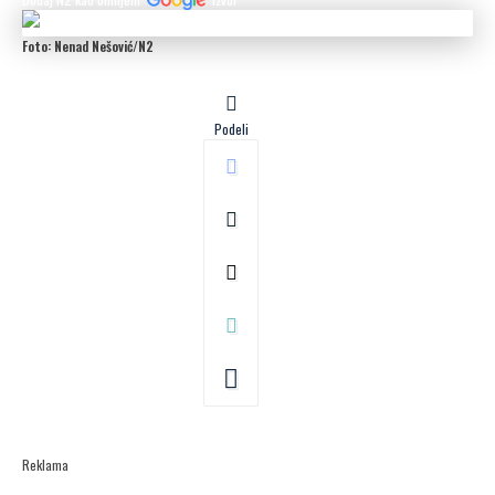
Foto: Nenad Nešović/N2
Podeli
Reklama