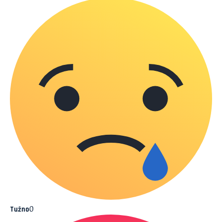
0
Tužno