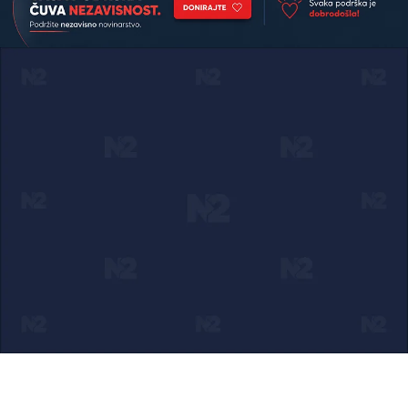
Ako verujete u ono što radimo