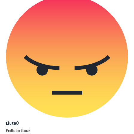
0
Ljuto
Prethodni članak