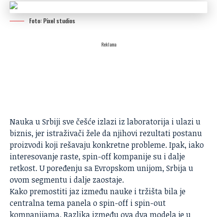
Foto: Pixel studios
Reklama
Nauka
u Srbiji sve češće izlazi iz laboratorija i ulazi u
biznis, jer istraživači žele da njihovi rezultati postanu
proizvodi koji rešavaju konkretne probleme. Ipak, iako
interesovanje raste, spin-off kompanije su i dalje
retkost. U poređenju sa Evropskom unijom, Srbija u
ovom segmentu i dalje zaostaje.
Kako premostiti jaz između nauke i tržišta bila je
centralna tema panela o spin-off i spin-out
kompanijama. Razlika između ova dva modela je u