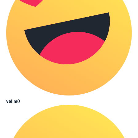
0
Volim