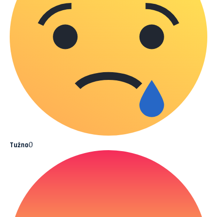
0
Tužno