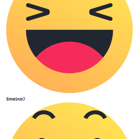
0
Smešno