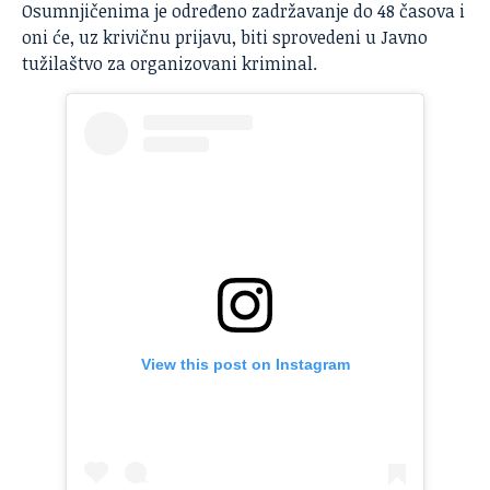
Osumnjičenima je određeno zadržavanje do 48 časova i
oni će, uz krivičnu prijavu, biti sprovedeni u Javno
tužilaštvo za organizovani kriminal.
View this post on Instagram