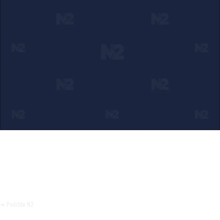
Ako verujete u ono što radimo
Svakodnevno objavljujemo informacije od javnog značaja i
trudimo se da radimo profesionalno, odgovorno i nezavisno.
Pomozite da tako i ostane.
➜ Podržite N2