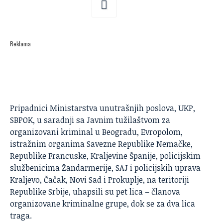
Reklama
Pripadnici Ministarstva unutrašnjih poslova,
UKP
,
SBPOK, u saradnji sa Javnim tužilaštvom za
organizovani kriminal u Beogradu, Evropolom,
istražnim organima Savezne Republike Nemačke,
Republike Francuske, Kraljevine Španije, policijskim
službenicima Žandarmerije, SAJ i policijskih uprava
Kraljevo, Čačak, Novi Sad i Prokuplje, na teritoriji
Republike Srbije, uhapsili su pet lica – članova
organizovane kriminalne grupe, dok se za dva lica
traga.