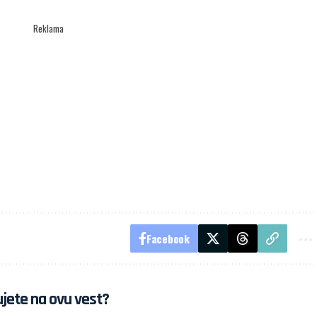
Reklama
Facebook
jete na ovu vest?