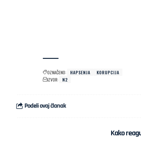
OZNAČENO:
HAPSENJA
KORUPCIJA
IZVOR:
N2
Podeli ovaj članak
Kako reagu