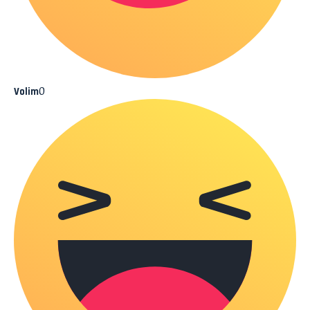
0
Volim