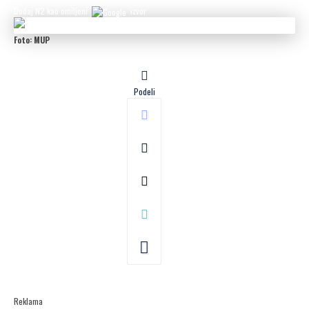
Dodaj N2 kao omiljeni
izvor
Foto: MUP
Podeli
Reklama