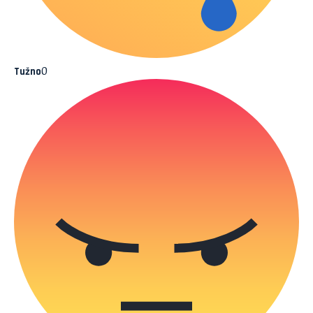
0
Tužno