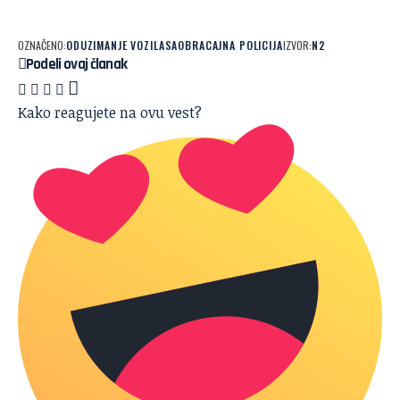
OZNAČENO:
ODUZIMANJE VOZILA
SAOBRACAJNA POLICIJA
IZVOR:
N2
Podeli ovaj članak
Kako reagujete na ovu vest?