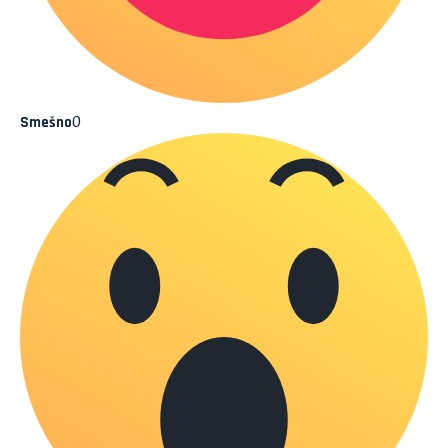
0
Smešno