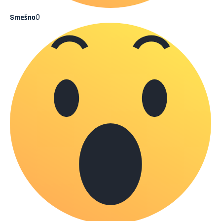
0
Smešno