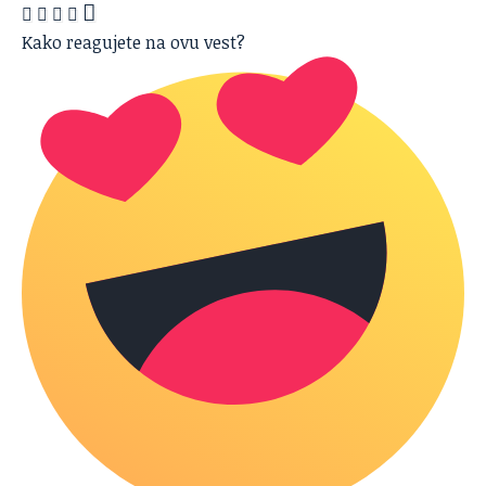
Kako reagujete na ovu vest?