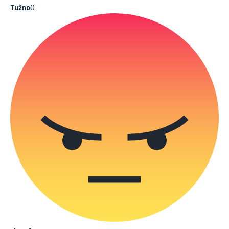
0
Tužno