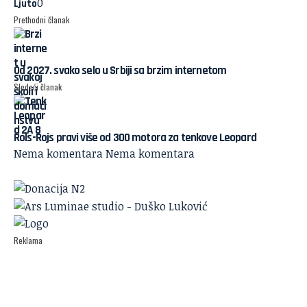
0
Ljuto
Prethodni članak
Od 2027. svako selo u Srbiji sa brzim internetom
Sledeći članak
Rols-Rojs pravi više od 300 motora za tenkove Leopard
Nema komentara
Nema komentara
Reklama