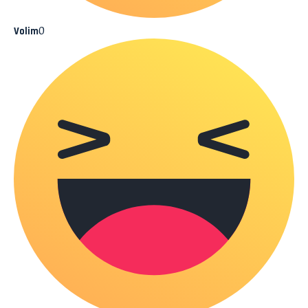
0
Volim