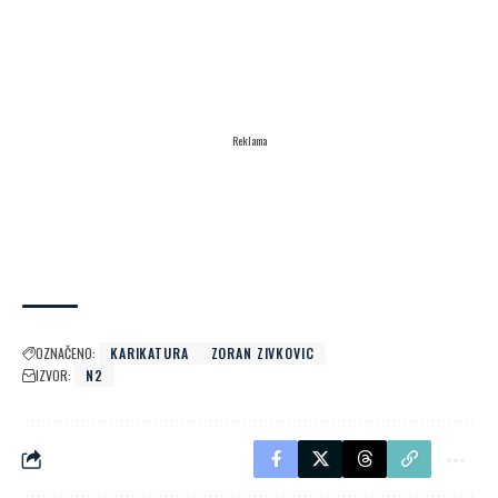
Reklama
OZNAČENO:
KARIKATURA
ZORAN ZIVKOVIC
IZVOR:
N2