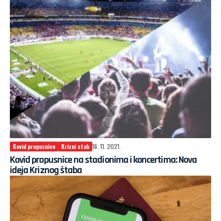
Kovid propusnice
Krizni stab
16. 11. 2021.
Kovid propusnice na stadionima i koncertima: Nova
ideja Kriznog štaba