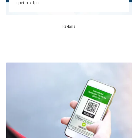
i prijatelji i…
Reklama