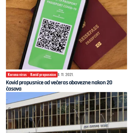
Korona virus
Kovid propusnice
8. 11. 2021.
Kovid propusnice od večeras obavezne nakon 20
časova