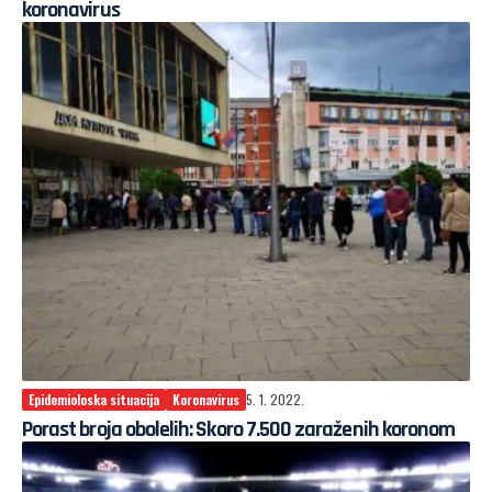
koronavirus
Epidemioloska situacija
Koronavirus
5. 1. 2022.
Porast broja obolelih: Skoro 7.500 zaraženih koronom