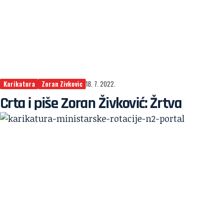
Karikatura
Zoran Zivkovic
18. 7. 2022.
Crta i piše Zoran Živković: Žrtva