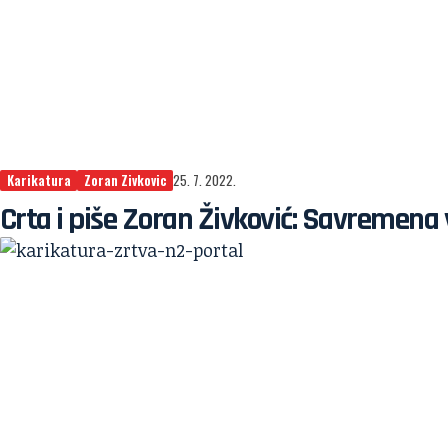
Karikatura
Zoran Zivkovic
25. 7. 2022.
Crta i piše Zoran Živković: Savremena 