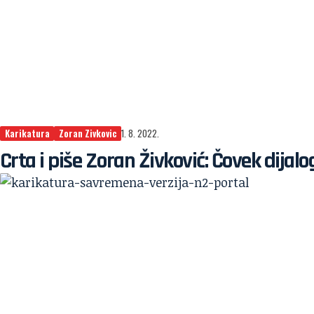
Karikatura
Zoran Zivkovic
1. 8. 2022.
Crta i piše Zoran Živković: Čovek dijalo