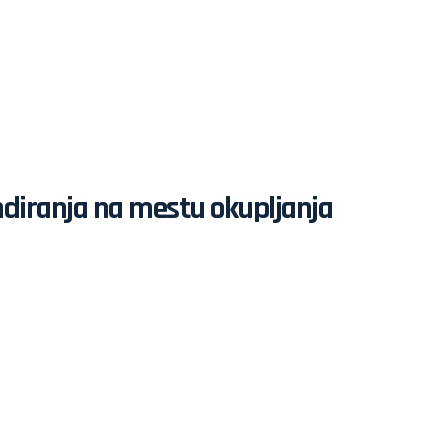
skandiranja na mestu okupljanja