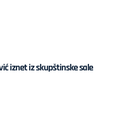
ć iznet iz skupštinske sale