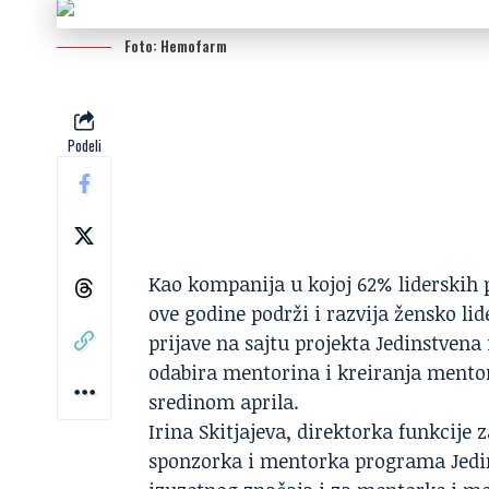
Foto: Hemofarm
Podeli
Kao kompanija u kojoj 62% liderskih 
ove godine podrži i razvija žensko li
prijave na sajtu projekta
Jedinstvena 
odabira mentorina i kreiranja ment
sredinom aprila.
Irina Skitjajeva, direktorka funkcije 
sponzorka i mentorka programa Jedins