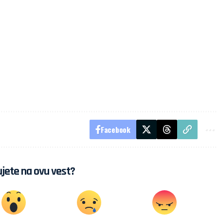
Facebook
jete na ovu vest?