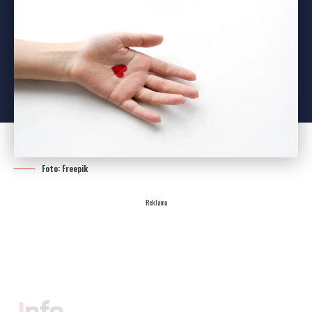
Foto: Freepik
Reklama