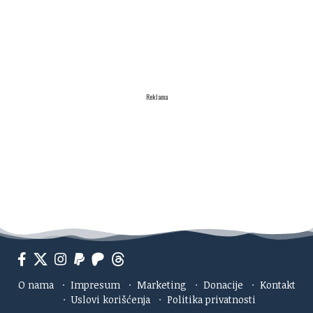
Reklama
O nama
·
Impresum
·
Marketing
·
Donacije
·
Kontakt
·
Uslovi korišćenja
·
Politika privatnosti