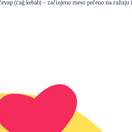
g ćevap (Cağ kebab) – začinjeno meso pečeno na ražnju 