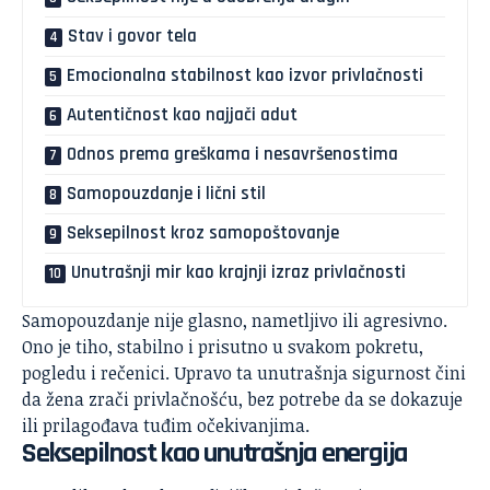
Stav i govor tela
Emocionalna stabilnost kao izvor privlačnosti
Autentičnost kao najjači adut
Odnos prema greškama i nesavršenostima
Samopouzdanje i lični stil
Seksepilnost kroz samopoštovanje
Unutrašnji mir kao krajnji izraz privlačnosti
Samopouzdanje nije glasno, nametljivo ili agresivno.
Ono je tiho, stabilno i prisutno u svakom pokretu,
pogledu i rečenici. Upravo ta unutrašnja sigurnost čini
da žena zrači privlačnošću, bez potrebe da se dokazuje
ili prilagođava tuđim očekivanjima.
Seksepilnost kao unutrašnja energija