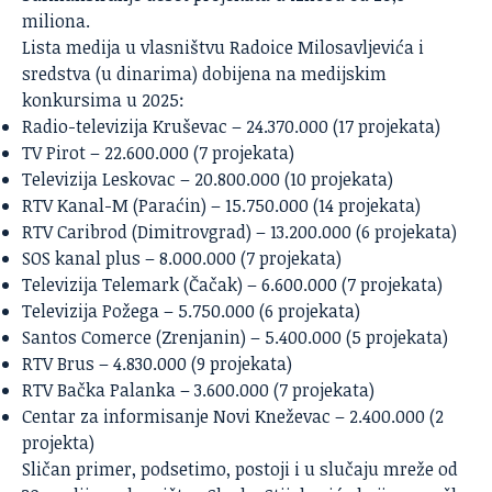
miliona.
Lista medija u vlasništvu Radoice Milosavljevića i
sredstva (u dinarima) dobijena na medijskim
konkursima u 2025:
Radio-televizija Kruševac – 24.370.000 (17 projekata)
TV Pirot – 22.600.000 (7 projekata)
Televizija Leskovac – 20.800.000 (10 projekata)
RTV Kanal-M (Paraćin) – 15.750.000 (14 projekata)
RTV Caribrod (Dimitrovgrad) – 13.200.000 (6 projekata)
SOS kanal plus – 8.000.000 (7 projekata)
Televizija Telemark (Čačak) – 6.600.000 (7 projekata)
Televizija Požega – 5.750.000 (6 projekata)
Santos Comerce (Zrenjanin) – 5.400.000 (5 projekata)
RTV Brus – 4.830.000 (9 projekata)
RTV Bačka Palanka – 3.600.000 (7 projekata)
Centar za informisanje Novi Kneževac – 2.400.000 (2
projekta)
Sličan primer, podsetimo, postoji i u slučaju mreže od