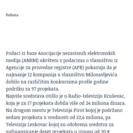
Reklama
Podaci iz
baze Asocijacije nezavisnih elektronskih
medija (ANEM)
ukršteni s podacima o vlasništvu iz
Agencije za privredne registre (APR) pokazuju da je
najmanje 12 kompanija u vlasništvu Milosavljevića
dobilo na različitim konkursima prošle godine
podršku za 97 projekata.
Najviše sredstava otišlo je u Radio-televiziju Kruševac,
koja je za 17 projekata dobila više od 24 miliona dinara.
Na drugom mestu je Televizija Pirot kojoj je podržano
sedam projekata u vrednosti od 22,6 miliona, pa
Televizija Leskovac kojoj su odobrena sredstva za
sufinansiranje deset projekata u iznosu od 20,8