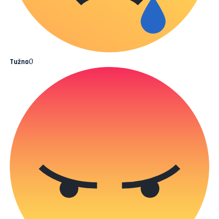
0
Tužno