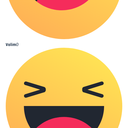
0
Volim