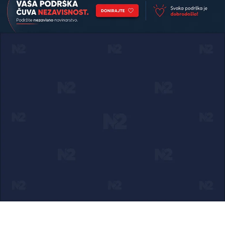
Ako verujete u ono što radimo