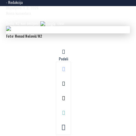
- Redakcija
Objavljeno: 1. 2. 2026.
Nema komentara
Dodaj N2 kao omiljeni
izvor
Foto: Nenad Nešović/N2
Podeli