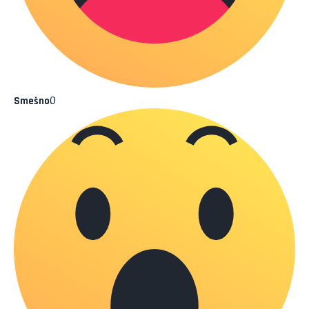
0
Smešno