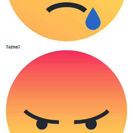
0
Tužno