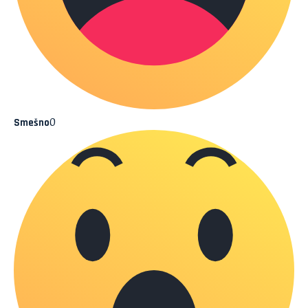
0
Smešno