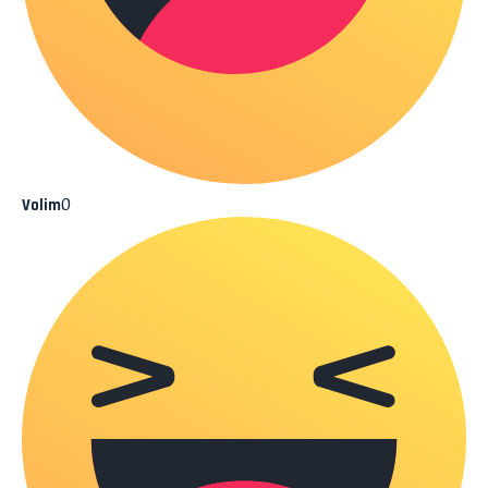
0
Volim