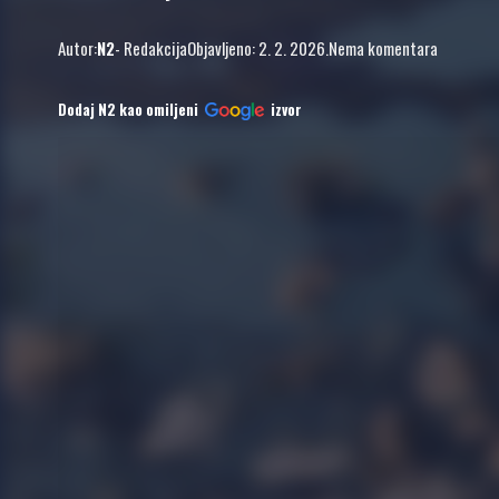
Autor:
N2
- Redakcija
Objavljeno: 2. 2. 2026.
Nema komentara
Dodaj N2 kao omiljeni
izvor