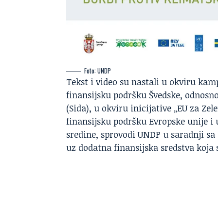
Foto: UNDP
Tekst i video su nastali u okviru kam
finansijsku podršku Švedske, odnosno
(Sida), u okviru inicijative „EU za Zel
finansijsku podršku Evropske unije i
sredine, sprovodi UNDP u saradnji s
uz dodatna finansijska sredstva koja s