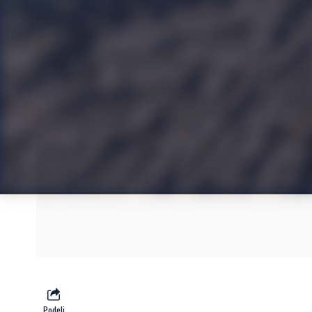
Podeli