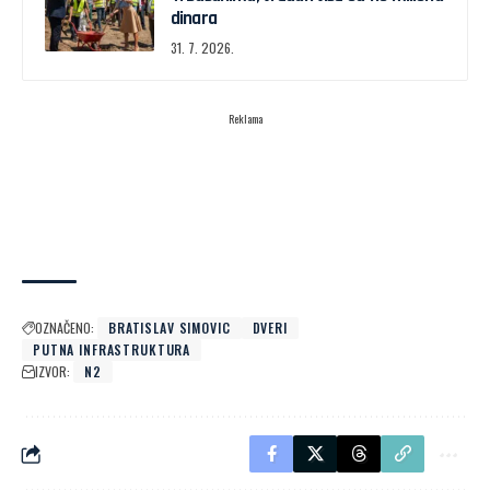
dinara
31. 7. 2026.
Reklama
OZNAČENO:
BRATISLAV SIMOVIC
DVERI
PUTNA INFRASTRUKTURA
IZVOR:
N2