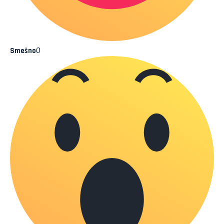
0
Smešno