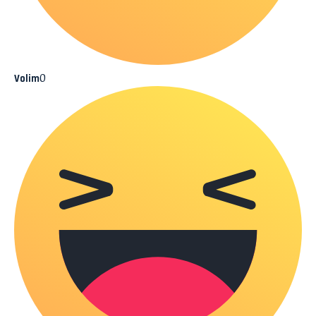
0
Volim