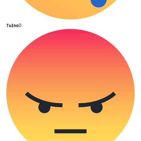
0
Tužno