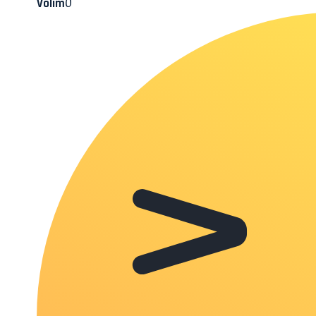
0
Volim