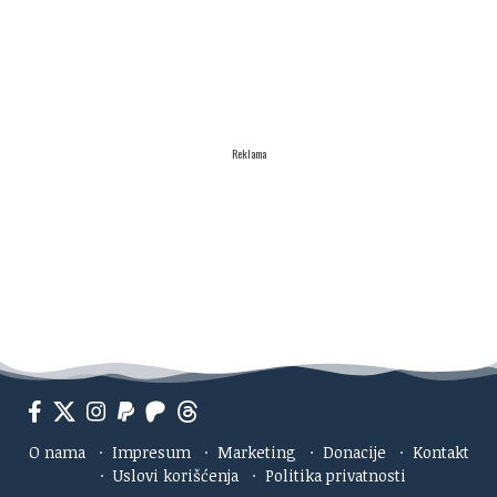
Reklama
O nama
·
Impresum
·
Marketing
·
Donacije
·
Kontakt
·
Uslovi korišćenja
·
Politika privatnosti