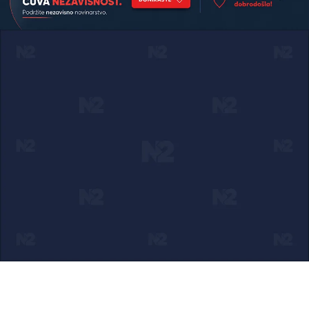
Ako verujete u ono što radimo