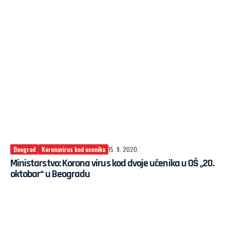
Beograd
Koronavirus kod ucenika
15. 9. 2020.
Ministarstvo: Korona virus kod dvoje učenika u OŠ „20.
oktobar“ u Beogradu