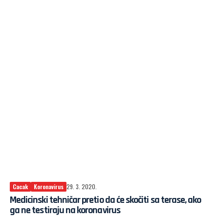
Cacak
Koronavirus
29. 3. 2020.
Medicinski tehničar pretio da će skočiti sa terase, ako
ga ne testiraju na koronavirus