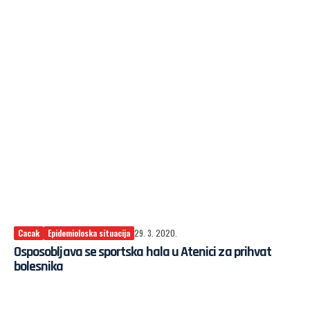
Cacak
Epidemioloska situacija
29. 3. 2020.
Osposobljava se sportska hala u Atenici za prihvat
bolesnika