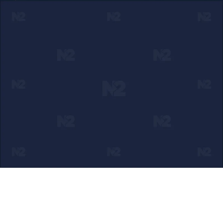
Ako verujete u ono što radimo
Svakodnevno objavljujemo informacije od javnog značaja i
trudimo se da radimo profesionalno, odgovorno i nezavisno.