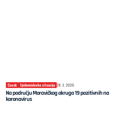
Cacak
Epidemioloska situacija
28. 3. 2020.
Na području Moravičkog okruga 19 pozitivnih na
koronavirus