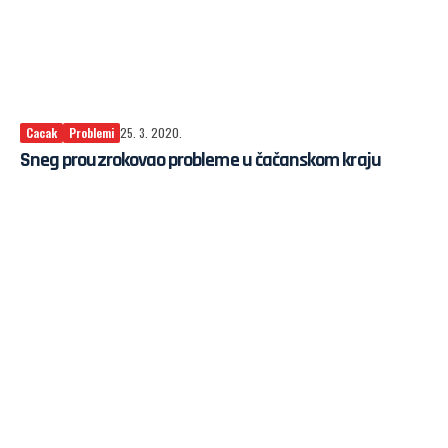
Cacak
Problemi
25. 3. 2020.
Sneg prouzrokovao probleme u čačanskom kraju