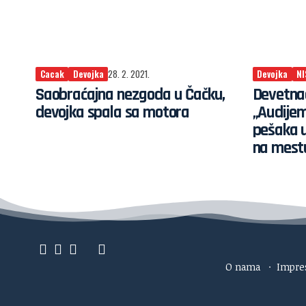
Cacak
Devojka
28. 2. 2021.
Devojka
NI
Saobraćajna nezgoda u Čačku,
Devetna
devojka spala sa motora
„Audijem
pešaka u
na mest
O nama
·
Impr