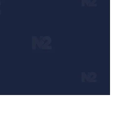
aja i trudimo se da radimo profesionalno, odgovorno 