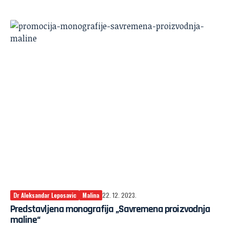
Dr Aleksandar Leposavic
Malina
22. 12. 2023.
Predstavljena monografija „Savremena proizvodnja
maline“