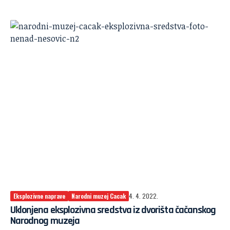
Eksplozivne naprave
Narodni muzej Cacak
4. 4. 2022.
Uklonjena eksplozivna sredstva iz dvorišta čačanskog
Narodnog muzeja