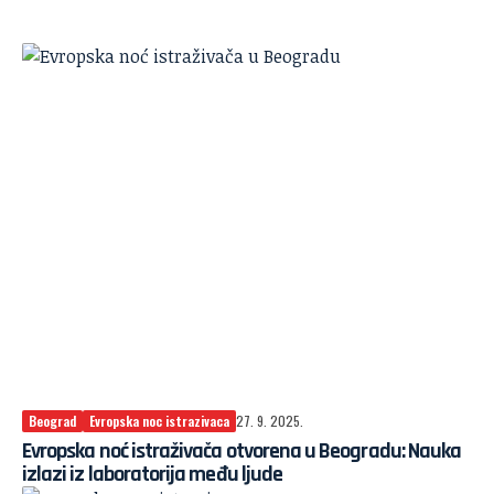
Beograd
Evropska noc istrazivaca
27. 9. 2025.
Evropska noć istraživača otvorena u Beogradu: Nauka
izlazi iz laboratorija među ljude