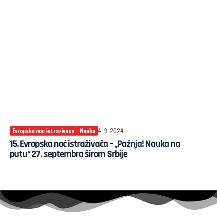
Evropska noc istrazivaca
Nauka
4. 9. 2024.
15. Evropska noć istraživača – „Pažnja! Nauka na
putu“ 27. septembra širom Srbije