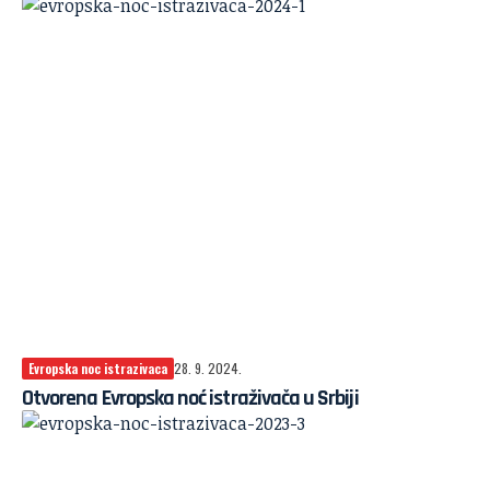
Evropska noc istrazivaca
28. 9. 2024.
Otvorena Evropska noć istraživača u Srbiji