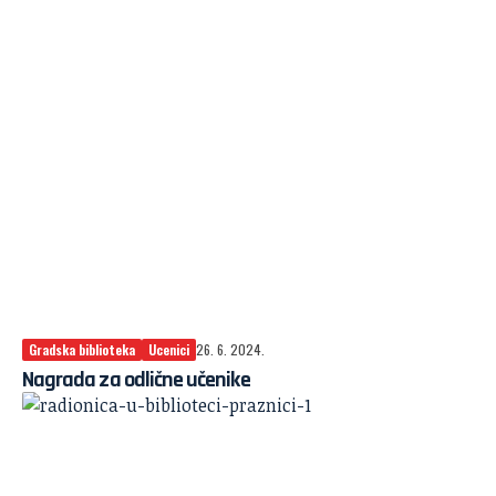
Gradska biblioteka
Ucenici
26. 6. 2024.
Nagrada za odlične učenike