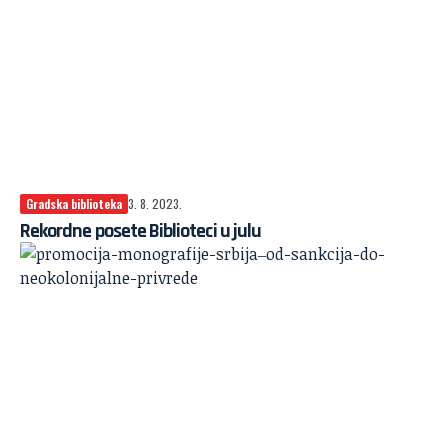
Gradska biblioteka
3. 8. 2023.
Rekordne posete Biblioteci u julu