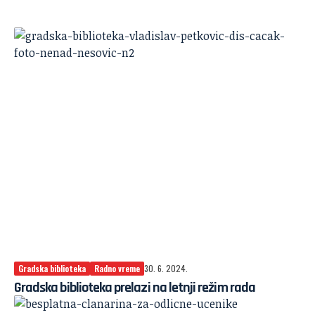
Gradska biblioteka
Radno vreme
30. 6. 2024.
Gradska biblioteka prelazi na letnji režim rada