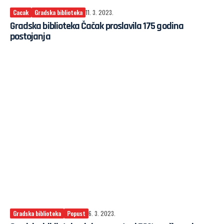
Cacak
Gradska biblioteka
11. 3. 2023.
Gradska biblioteka Čačak proslavila 175 godina
postojanja
Gradska biblioteka
Popust
6. 3. 2023.