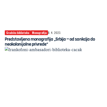
Gradska biblioteka
Monografija
8. 4. 2023.
Predstavljena monografija „Srbija ‒ od sankcija do
neokolonijalne privrede“