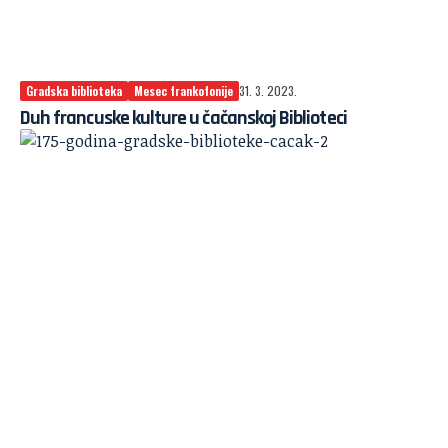
Gradska biblioteka
Mesec frankofonije
31. 3. 2023.
Duh francuske kulture u čačanskoj Biblioteci