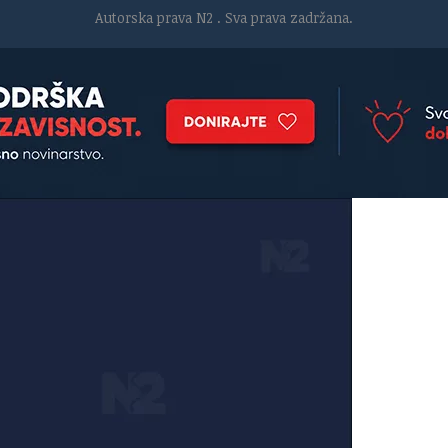
Autorska prava N2
. Sva prava zadržana.