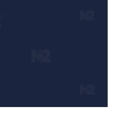
aja i trudimo se da radimo profesionalno, odgovorno 