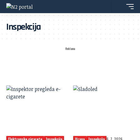
Inspekcija
Reklama
Elektronske cigarete
Inspekcija
Hrana
Inspekcija
6. 7. 2026.