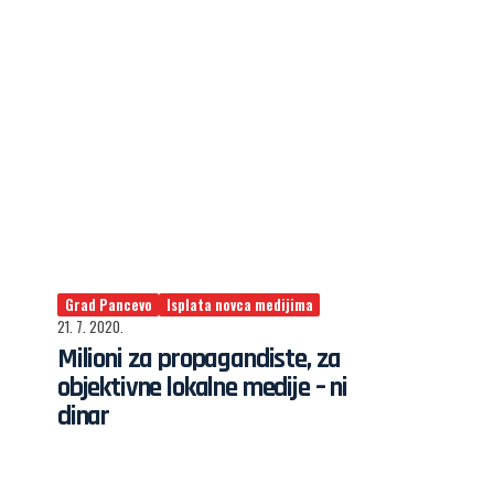
Grad Pancevo
Isplata novca medijima
21. 7. 2020.
Milioni za propagandiste, za
objektivne lokalne medije – ni
dinar