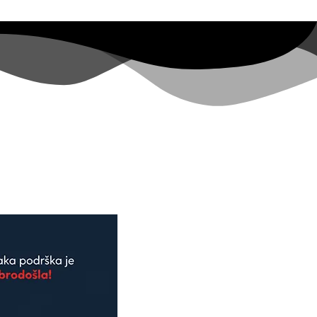
olitika privatnosti