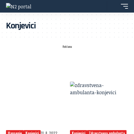
Konjevici
Reklama
Hapsenje
Konjevici
31. 8. 2022.
Konjevici
Zdravstvena ambulanta