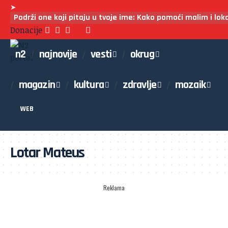
➤
Podrži one koji pitaju u tvoje ime: Kako pomoći malim i lo
Donacije
n2
najnovije
vesti
okrug
magazin
kultura
zdravlje
mozaik
WEB
Lotar Mateus
Reklama