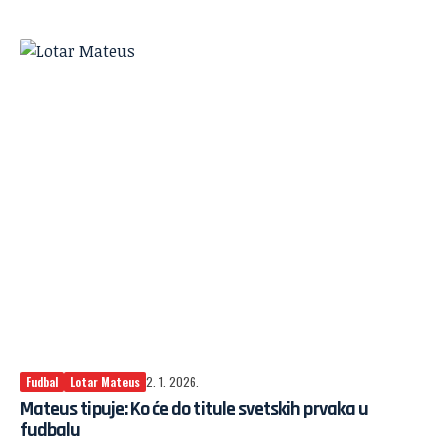
Fudbal
Lotar Mateus
2. 1. 2026.
Mateus tipuje: Ko će do titule svetskih prvaka u
fudbalu