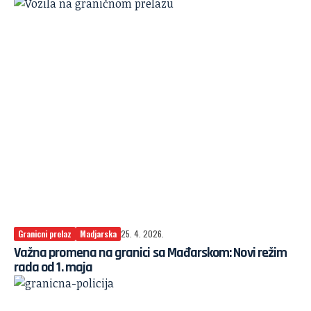
Granicni prelaz
Madjarska
25. 4. 2026.
Važna promena na granici sa Mađarskom: Novi režim
rada od 1. maja