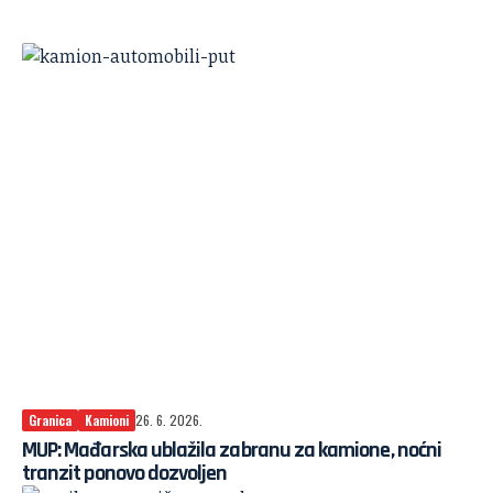
Granica
Kamioni
26. 6. 2026.
MUP: Mađarska ublažila zabranu za kamione, noćni
tranzit ponovo dozvoljen