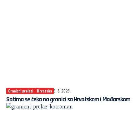
Granicni prelazi
Hrvatska
9. 8. 2025.
Satima se čeka na granici sa Hrvatskom i Mađarskom