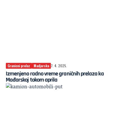
Granicni prelaz
Madjarska
7. 4. 2025.
Izmenjeno radno vreme graničnih prelaza ka
Mađarskoj tokom aprila