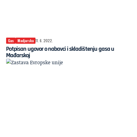
Gas
Madjarska
11. 6. 2022.
Potpisan ugovor o nabavci i skladištenju gasa u
Mađarskoj