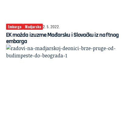
Embargo
Madjarska
2. 5. 2022.
EK možda izuzme Mađarsku i Slovačku iz naftnog
embarga