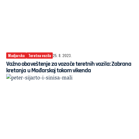
Madjarska
Teretna vozila
25. 8. 2023.
Važno obaveštenje za vozače teretnih vozila: Zabrana
kretanja u Mađarskoj tokom vikenda