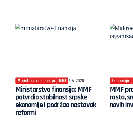
Ministarstvo finansija
MMF
7. 5. 2026.
Ekonomija
Ministarstvo finansija: MMF
MMF pro
potvrdio stabilnost srpske
rasta, s
ekonomije i podržao nastavak
novih inv
reformi