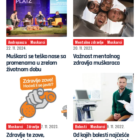
Andropauza
Muskarci
Mentalno zdravlje
Muskarci
22. 11. 2024.
20. 11. 2023.
Muškarci se teško nose sa
Važnost mentalnog
promenama u zrelom
zdravlja muškaraca
životnom dobu
Muskarci
Zdravlje
7. 11. 2023.
Bolesti
Muskarci
9. 11. 2022.
Zdravlje te zove,
Od kojih bolesti najčešće