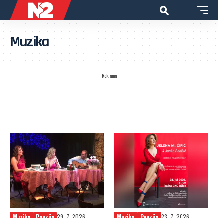
Muzika
Reklama
Muzika
Poezija
29. 7. 2026.
Muzika
Poezija
23. 7. 2026.